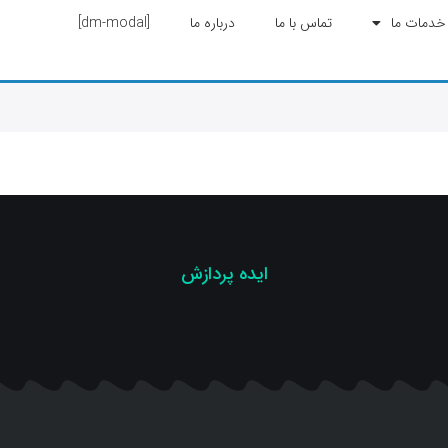
خدمات ما
تماس با ما
درباره ما
[dm-modal]
ایده پردازش