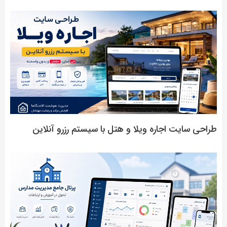
طراحی سایت اجاره ویلا و هتل با سیستم رزرو آنلاین