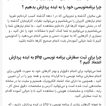
چرا برنامه‌نویسی خود را به ایده پردازش بدهیم ؟
طی سالیان گذشته و تجربیاتی که در 1 دهه گذشته کسب کرده‌ایم تقریبا
تمام نیاز‌های کاربران را می‌شناسیم و می‌توانید نظرات کارفرمایان گذشته را
که در بخش نمونه کار‌ها قرار داده‌ایم مشاهده کنید ، ما تمام نیاز‌های شما را
می‌شناسیم و می‌توانیم به شما کمک کنیم با مشکلات خود را حل کنید ، و
بسیاری از کارهایی که به صورت دستی و سنتی انجام می‌دهید را کدنویسی
کنیم تا شما خیالی آسوده‌تر بابت انجام صحیح کار‌ها داشته باشید.
چرا برای ثبت سفارش برنامه نویسی php به ایده پردازش
اعتماد کنیم ؟
شما می‌توانید برای انجام دقیق‌تر و بهتر کار‌های خود به صورت قانونی برای
انجام سفارش برنامه نویسی با ما قرارداد ببندید و همه چیز را در آن تعیین
کنید ، همچنین ما دارای نماد اعتماد الکترونیک هستیم و سایت ما در سامانه
سامندهی ثبت شده است و می‌توانید آدرس و مشخصات دقیق محل کار ،
رتبه ، شکایات و مشخصات هویتی را مشاهده کنید تا با خیالی آسوده اقدام
به ثبت سفارش کنید.
ما نمونه کارهای زیادی از برنامه نویسی با php در ایده پردازش داریم ، که