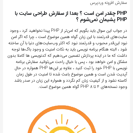
سفارش افزونه وردپرس
PHP چقدر امن است ؟ بعدا از سفارش طراحی سایت با
PHP پشیمان نمی‌شوم ؟
در جواب این سوال باید بگویم که امن‌تر از PHP پیدا نخواهید کرد ، وجود
سایت‌های قدرتمند با این زبان گواه همین موضوع است ، چرا که اگر امن
نبود این‌قدر محبوب و قدرتمند نبود که اکثر وب‌سایت‌های دنیا با آن ساخته
شود ، البته هنگام برنامه نویسی باید به نکات امنیت و وجود باگ‌ها توجه
داشت که ما در ایده پردازش تضمین می‌دهیم که کدنویسی ها کاملا بدون
مشکل و امن خواهد بود ، پس با خیال راحت می‌توانید سفارش برنامه
نویسی با PHP خود را ثبت کنید ، علاوه بر این‌ها PHP همواره در حال
آپدیت شدن است و همین موضوع باعث شده تا امنیت در طول زمان
کاسته نشود و از کیفیت زبان کم نگردد و همواره این زبان در صدر باشد
وجود نسخه‌های 4 تا 8 PHP گواه همین موضوع است.