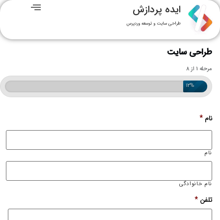
ایده پردازش
طراحی سایت و توسعه وردپرس
طراحی سایت
مرحله 1 از 8
12%
نام
*
نام
نام خانوادگی
تلفن
*