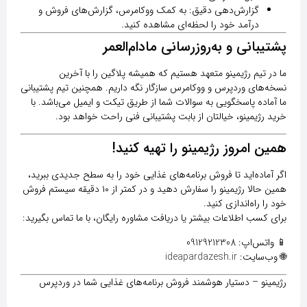
گزارش‌دهی دقیق:
به کمک ووکامرس، گزارش‌های فروش و
درآمد خود را لحظه‌ای مشاهده کنید.
پشتیبانی و به‌روزرسانی مادام‌العمر
ما در
تیم رژیمینو
متعهد هستیم که همیشه پلاگین را با آخرین
نسخه‌های وردپرس و ووکامرس سازگار نگه داریم. همچنین تیم پشتیبانی
ما آماده پاسخگویی به سوالات شما از طریق تیکت و ایمیل می‌باشد. با
خرید رژیمینو، خیالتان از بابت پشتیبانی فنی راحت خواهد بود.
همین امروز رژیمینو را تهیه کنید!
اگر آماده‌اید تا فروش برنامه‌های غذایی خود را به سطح جدیدی ببرید،
همین حالا رژیمینو را سفارش دهید
و در کمتر از ۱۰ دقیقه سیستم فروش
خود را راه‌اندازی کنید.
برای کسب اطلاعات بیشتر یا دریافت مشاوره رایگان، با ما تماس بگیرید:
📱 واتس‌اپ: 09129212308
🌐 وب‌سایت:
ideapardazesh.ir
رژیمینو – دستیار هوشمند فروش برنامه‌های غذایی شما در وردپرس