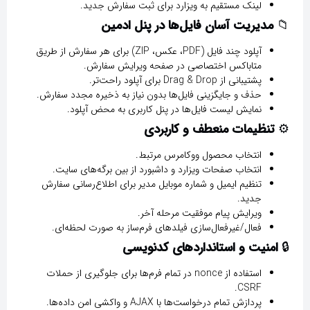
لینک مستقیم به ویزارد برای ثبت سفارش جدید.
📁
مدیریت آسان فایل‌ها در پنل ادمین
آپلود چند فایل (PDF، عکس، ZIP) برای هر سفارش از طریق
متاباکس اختصاصی در صفحه ویرایش سفارش.
پشتیبانی از Drag & Drop برای آپلود راحت‌تر.
حذف و جایگزینی فایل‌ها بدون نیاز به ذخیره مجدد سفارش.
نمایش لیست فایل‌ها در پنل کاربری به محض آپلود.
⚙️
تنظیمات منعطف و کاربردی
انتخاب محصول ووکامرس مرتبط.
انتخاب صفحات ویزارد و داشبورد از بین برگه‌های سایت.
تنظیم ایمیل و شماره موبایل مدیر برای اطلاع‌رسانی سفارش
جدید.
ویرایش پیام موفقیت مرحله آخر.
فعال/غیرفعال‌سازی فیلدهای فرم‌ساز به صورت لحظه‌ای.
🔒
امنیت و استانداردهای کدنویسی
استفاده از nonce در تمام فرم‌ها برای جلوگیری از حملات
CSRF.
پردازش تمام درخواست‌ها با AJAX و واکشی امن داده‌ها.