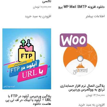
تاکسی
دانلود افزونه WP Mail SMTP پرو
10,000,000
تومان
افزودن به سبد خرید
اطلاعات بیشتر
پلاگین اتصال نرم افزار حسابداری
ترنج به ووکامرس وردپرس
14,900,000
تومان
پلاگین وردپرس آپلود در FTP با
URL – آپلود با لینک در اف تی پی
هاست دانلود
افزودن به سبد خرید