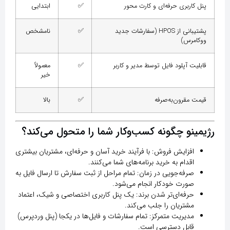
پنل کاربری حرفه‌ای و کارت محور
✅
ابتدایی
پشتیبانی از HPOS (سفارشات جدید
✅
نامشخص
ووکامرس)
قابلیت آپلود فایل توسط مدیر و کاربر
✅
معمولاً
خیر
قیمت مقرون‌به‌صرفه
✅
بالا
رژیمینو چگونه کسب‌وکار شما را متحول می‌کند؟
افزایش فروش:
با فرآیند خرید آسان و حرفه‌ای، مشتریان بیشتری
اقدام به خرید برنامه‌های شما می‌کنند.
صرفه‌جویی در زمان:
تمام مراحل از ثبت سفارش تا ارسال فایل به
صورت خودکار انجام می‌شود.
حرفه‌ای‌تر شدن برند:
یک پنل کاربری اختصاصی و شیک، اعتماد
مشتریان را جلب می‌کند.
مدیریت متمرکز:
تمام سفارشات و فایل‌ها در یکجا (پنل وردپرس)
قابل دسترسی است.