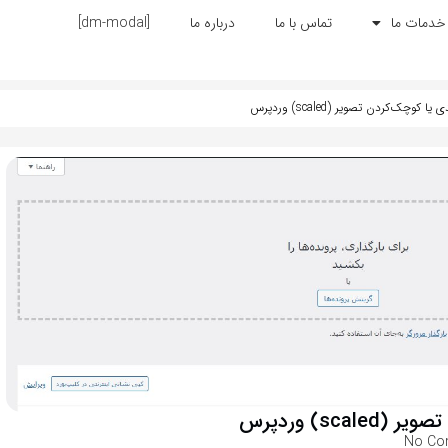
خدمات ما
تماس با ما
درباره ما
[dm-modal]
وچک‌کردن تصویر (scaled) وردپرس
s) وردپرس
No Co