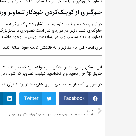
تصاویر در وردپرس با مشکل مواجه شدید، دانش خود را با شما 
جلوگیری از کوچک‌کردن خودکار تصاویر ور
جلوگیری کنید ، زیرا در مواردی نیاز است تصاویری با سایز بز
تصاویر با ابعاد مناسب وب در رسانه‌های وردپرس وجود داشته ب
برای انجام این کار کد زیر را به فانکشن قالب خود اضافه کنید.
این مشکل زمانی بیشتر مشکل ساز خواهد بود که بخواهید هاست
طریق ftp قرار دهید و یا نخواهید کیفیت تصاویر کم شود ، در اینجا این قطعه کد به شما کمک خواهد کرد تا با مشکل مواجه نشوید.
در صورتی که نیاز به شخصی سازی های بیشتر بودید برای انج
Twitter
Facebook
قبلی
ایجاد محدودیت دسترسی به فایل اپلود شده‌ی کاربران دیگر در وردپرس