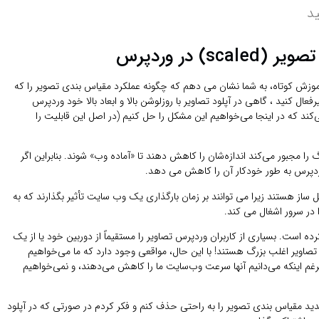
د
 در وردپرس
موزش کوتاه، به شما نشان می دهم که چگونه عملکرد مقیاس بندی تصویر را که
ود معرفی کرده است غیرفعال کنید ، گاهی در آپلود تصاویر با روزلوشن بالا و ابعاد بالا خود وردپرس
و یک پسوند scaled به آن اضافه می‌کند که در اینجا می‌خواهیم این مشکل را حل کنیم (در اصل این قابلیت را
رگ را مجبور می‌کند اندازه‌شان را کاهش دهند تا «آماده وب» شوند. بنابراین اگر
از هستند زیرا می توانند بر زمان بارگذاری یک وب سایت تأثیر بگذارند که به
ا در سرور اشغال می کند.
ده است. بسیاری از کاربران وردپرس تصاویر را مستقیماً از دوربین خود یا از یک
صاویر اغلب بزرگ هستند! با این حال، مواقعی وجود دارد که ما می‌خواهیم
رغم اینکه می‌دانیم آنها سرعت وب‌سایت ما را کاهش می‌دهند، و نمی‌خواهیم
ید مقیاس بندی تصویر را به راحتی حذف کنم و فکر کردم در صورتی که در آپلود