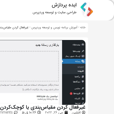
ایده پردازش
طراحی سایت و توسعه وردپرس
خانه
-
آموزش برنامه نویس و توسعه وردپرس
-
غیرفعال کردن مقیاس‌بندی یا ک
غیرفعال کردن مقیاس‌بندی یا کوچک‌کردن تصویر (caled
افشین
می 26, 2022
10:26 ق.ظ
mments