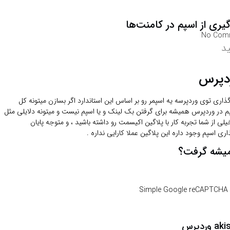
یری از اسپم در کامنت‌ها
No Com
د
ردپرس
ذاری توی وردپرسه ‏یه اسپمر رو بر اساس این استاندارد اگر بسازن میتونه کل
پم در وردپرس همیشه برای گرفتن بک لینک و یا اسپم نیست و میتونه دلایلی مثل
یلی از شما تجربه کار با پلاگین اکیسمت رو داشته باشید ، و متوجه پایان
میشه گرفت؟