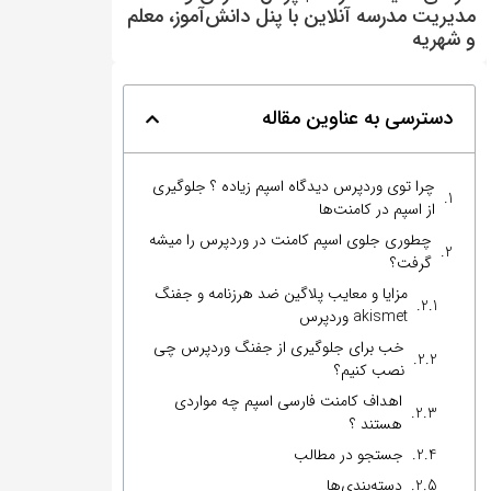
مدیریت مدرسه آنلاین با پنل دانش‌آموز، معلم
و شهریه
دسترسی به عناوین مقاله
‏چرا توی وردپرس دیدگاه اسپم زیاده ؟ جلوگیری
از اسپم در کامنت‌ها
‏چطوری جلوی اسپم کامنت در وردپرس را میشه
گرفت؟
مزایا و معایب پلاگین ضد هرزنامه و جفنگ
akismet وردپرس
خب برای جلوگیری از جفنگ وردپرس ‏چی
نصب کنیم؟
اهداف کامنت فارسی اسپم چه مواردی
هستند ؟
جستجو در مطالب
دسته‌بندی‌ها