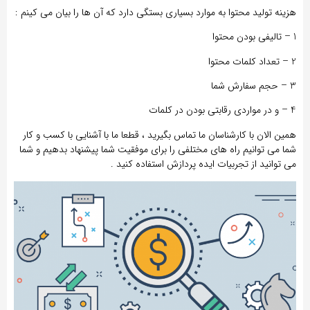
هزینه تولید محتوا به موارد بسیاری بستگی دارد که آن ها را بیان می کینم :
1 – تالیفی بودن محتوا
2 – تعداد کلمات محتوا
3 – حجم سفارش شما
4 – و در مواردی رقابتی بودن در کلمات
همین الان با کارشناسان ما تماس بگیرید ، قطعا ما با آشنایی با کسب و کار
شما می توانیم راه های مختلفی را برای موفقیت شما پیشنهاد بدهیم و شما
می توانید از تجربیات ایده پردازش استفاده کنید .