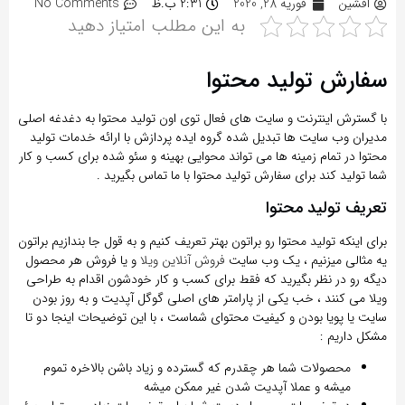
افشین
فوریه 28, 2020
2:31 ب.ظ
No Comments
به این مطلب امتیاز دهید
سفارش تولید محتوا
با گسترش اینترنت و سایت های فعال توی اون تولید محتوا به دغدغه اصلی
مدیران وب سایت ها تبدیل شده گروه ایده پردازش با ارائه خدمات تولید
محتوا در تمام زمینه ها می تواند محوایی بهینه و سئو شده برای کسب و کار
شما تولید کند برای سفارش تولید محتوا با ما تماس بگیرید .
تعریف تولید محتوا
برای اینکه تولید محتوا رو براتون بهتر تعریف کنیم و به قول جا بندازیم براتون
یه مثالی میزنیم ، یک وب سایت
فروش آنلاین ویلا
و یا فروش هر محصول
دیگه رو در نظر بگیرید که فقط برای کسب و کار خودشون اقدام به طراحی
ویلا می کنند ، خب یکی از پارامتر های اصلی گوگل آپدیت و به روز بودن
سایت یا پویا بودن و کیفیت محتوای شماست ، با این توضیحات اینجا دو تا
مشکل داریم :
محصولات شما هر چقدرم که گسترده و زیاد باشن بالاخره تموم
میشه و عملا آپدیت شدن غیر ممکن میشه