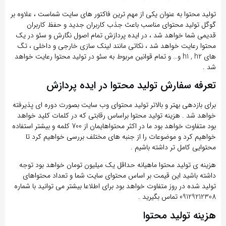
تولید محتوا به عنوان یکی از مهم ترین فاکتور های سایت شماست ، علاوه بر
گوگل تولید محتوای مناسب باعث جذب کاربران جدید و حفظ کاربران
قدیمی شما خواهد شد ، در ایده پردازش تمام اصول نگارش و سئو در یک
محتوا رعایت خواهد شد ، نکاتی مانند لینک سازی خارجی و داخلی ، تگ
های h1 , h2 و… و تمام قوانین مربوط به سئو در تولید محتوا رعایت خواهد
شد .
تعرفه سفارش تولید محتوا در ایده پردازش
برای بازدهی بهتر و بالاتر تولید محتوای وب سایت بصورت دوره ای پذیرفته
خواهد شد . هزینه تولید محتوا براساس رقابتی که در کلمات کلید خواهد
بود متفاوت خواهد بود ما در اکثر محتواهایمان از 700 کلمه و بیشتر استفاده
خواهیم کرد و موضوعات را از جنبه های مختلف بررسی خواهیم کرد تا
محتوایی کامل تر داشته باشیم .
هزینه ی تولید محتوا ماهیانه حداقل یک میلیون تومان خواهد بود توجه
داشته باشید این قیمت بر اساس محتوای سایت شما و تعداد محتواهای
تولید شده در روز متفاوت خواهد بود برای اطلاعا بیشتر می توانید با شماره
09129212308 تماس بگیرید .
هزینه تولید محتوا