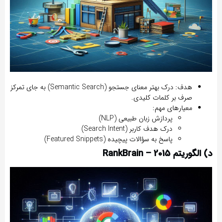
هدف:
درک بهتر
معنای جستجو
(Semantic Search) به جای تمرکز
صرف بر کلمات کلیدی.
معیارهای مهم:
پردازش زبان طبیعی (NLP)
درک هدف کاربر (Search Intent)
پاسخ به سؤالات پیچیده (Featured Snippets)
د) الگوریتم RankBrain – 2015