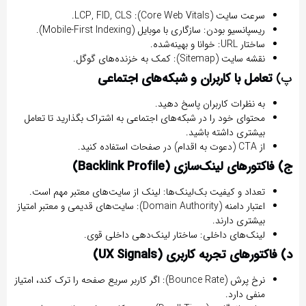
سرعت سایت (Core Web Vitals):
LCP, FID, CLS.
ریسپانسیو بودن:
سازگاری با موبایل (Mobile-First Indexing).
ساختار URL:
خوانا و بهینه‌شده.
نقشه سایت (Sitemap):
کمک به خزنده‌های گوگل.
پ)
تعامل با کاربران و شبکه‌های اجتماعی
به نظرات کاربران پاسخ دهید.
محتوای خود را در شبکه‌های اجتماعی به اشتراک بگذارید تا تعامل
بیشتری داشته باشید.
از CTA (دعوت به اقدام) در صفحات استفاده کنید.
ج) فاکتورهای لینک‌سازی (Backlink Profile)
تعداد و کیفیت بک‌لینک‌ها:
لینک از سایت‌های معتبر مهم است.
اعتبار دامنه (Domain Authority):
سایت‌های قدیمی و معتبر امتیاز
بیشتری دارند.
لینک‌های داخلی:
ساختار لینک‌دهی داخلی قوی.
د) فاکتورهای تجربه کاربری (UX Signals)
نرخ پرش (Bounce Rate):
اگر کاربر سریع صفحه را ترک کند، امتیاز
منفی دارد.