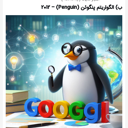
ب) الگواریتم پنگوئن (Penguin) – 2012