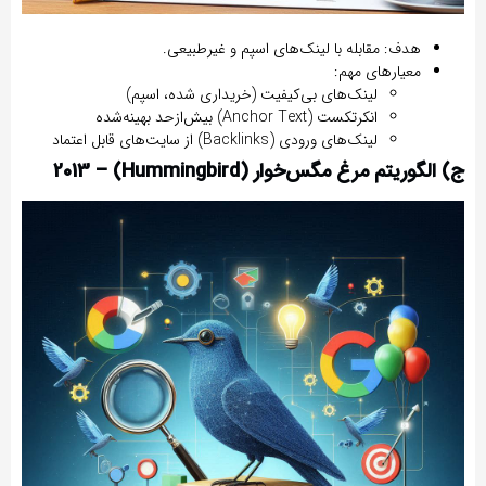
هدف:
مقابله با لینک‌های اسپم و غیرطبیعی.
معیارهای مهم:
لینک‌های بی‌کیفیت (خریداری شده، اسپم)
انکرتکست (Anchor Text) بیش‌ازحد بهینه‌شده
لینک‌های ورودی (Backlinks) از سایت‌های قابل اعتماد
ج) الگوریتم مرغ مگس‌خوار (Hummingbird) – 2013