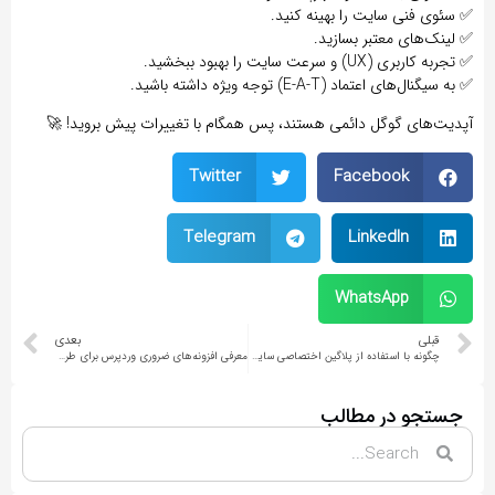
✅
سئوی فنی
سایت را بهینه کنید.
✅
لینک‌های معتبر
بسازید.
✅
تجربه کاربری (UX) و سرعت سایت
را بهبود ببخشید.
✅
به سیگنال‌های اعتماد (E-A-T)
توجه ویژه داشته باشید.
آپدیت‌های گوگل دائمی هستند، پس همگام با تغییرات پیش بروید! 🚀
Twitter
Facebook
Telegram
LinkedIn
WhatsApp
قبلی
بعدی
چگونه با استفاده از پلاگین اختصاصی سایت وردپرسی سریع‌تر و کارآمدتر داشته باشیم؟
معرفی افزونه‌های ضروری وردپرس برای طراحی و مدیریت سایت
جستجو در مطالب