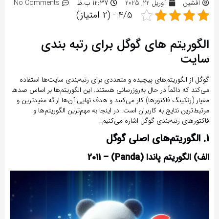
افشین
آوریل 22, 2025
12:37 ب.ظ
No Comments
4/5 - (2 امتیاز)
الگوریتم های گوگل برای رتبه بندی
سایت
گوگل از
الگوریتم‌های پیچیده و متعددی
برای رتبه‌بندی سایت‌ها استفاده
می‌کند که دائماً در حال به‌روزرسانی هستند. این الگوریتم‌ها بر اساس
صدها
معیار (رنکینگ فاکتورها)
کار می‌کنند و هدف نهایی آن‌ها ارائه
مفیدترین و
مرتبط‌ترین نتایج
به کاربران است. در اینجا به مهم‌ترین الگوریتم‌ها و
فاکتورهای رتبه‌بندی گوگل اشاره می‌کنیم:
1. الگوریتم‌های اصلی گوگل
الف) الگوریتم پاندا (Panda) – 2011