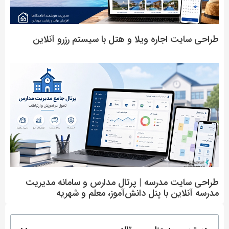
طراحی سایت اجاره ویلا و هتل با سیستم رزرو آنلاین
طراحی سایت مدرسه | پرتال مدارس و سامانه مدیریت
مدرسه آنلاین با پنل دانش‌آموز، معلم و شهریه